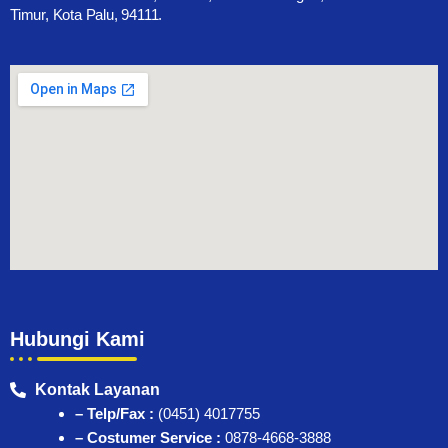
Timur, Kota Palu, 94111.
Hubungi Kami
Kontak Layanan
– Telp/Fax :
(0451) 4017755
– Costumer Service :
0878-4668-3888