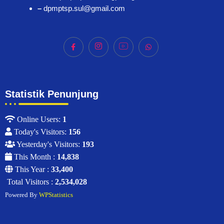
–
dpmptsp.sul@gmail.com
Statistik Penunjung
Online Users:
1
Today's Visitors:
156
Yesterday's Visitors:
193
This Month :
14,838
This Year :
33,400
Total Visitors :
2,534,028
Powered By
WPStatistics