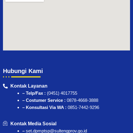
Hubungi Kami
Kontak Layanan
– Telp/Fax :
(0451) 4017755
– Costumer Service :
0878-4668-3888
– Konsultasi Via WA :
0851-7442-9296
Kontak Media Sosial
–
set.dpmptsp@sultengprov.go.id