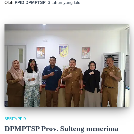
Oleh
PPID DPMPTSP
,
3 tahun
yang lalu
BERITA PPID
DPMPTSP Prov. Sulteng menerima