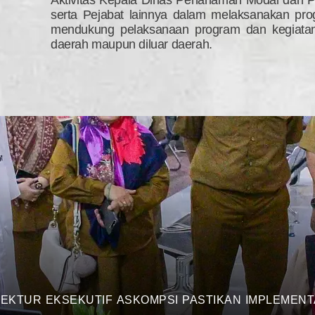
Aktivitas Kepala Dinas Penanaman Modal dan P
serta Pejabat lainnya dalam melaksanakan pr
mendukung pelaksanaan program dan kegiata
daerah maupun diluar daerah.
REKTUR EKSEKUTIF ASKOMPSI PASTIKAN IMPLEMENTA