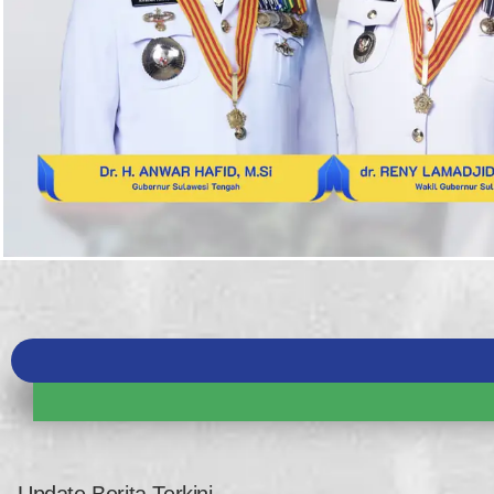
Maklumat Pelayanan Pelayanan Terpadu Satu P