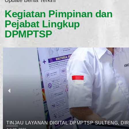
Update Berita Terkini
Kegiatan Pimpinan dan
Pejabat Lingkup
DPMPTSP
TINJAU LAYANAN DIGITAL DPMPTSP SULTENG, DI