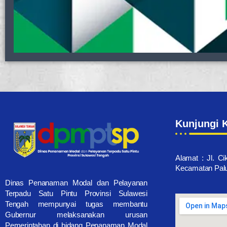
Kunjungi 
Alamat : Jl. Ci
Kecamatan Palu 
Dinas Penanaman Modal dan Pelayanan
Terpadu Satu Pintu Provinsi Sulawesi
Tengah mempunyai tugas membantu
Gubernur melaksanakan urusan
Pemerintahan di bidang Penanaman Modal