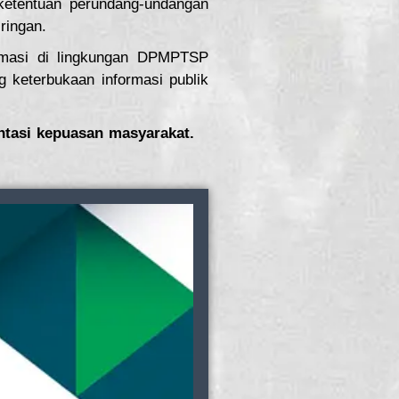
ketentuan perundang-undangan
ringan.
ormasi di lingkungan DPMPTSP
 keterbukaan informasi publik
ntasi kepuasan masyarakat.