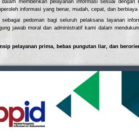
 dalam memberikan pelayanan informasi sesuai dengan 
eroleh informasi yang benar, mudah, cepat, dan berbiaya 
i sebagai pedoman bagi seluruh pelaksana layanan inf
ggung jawab moral dan administratif kami dalam mendukung
sip pelayanan prima, bebas pungutan liar, dan berorie