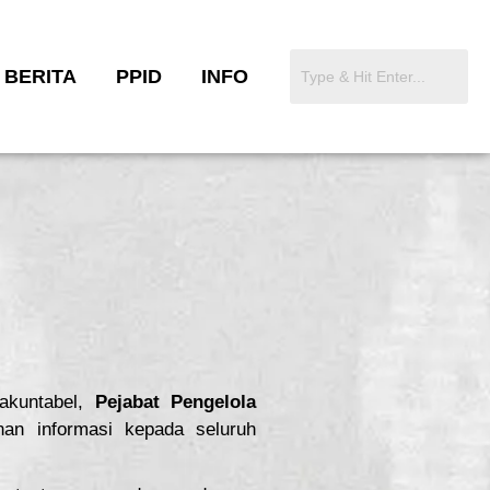
BERITA
PPID
INFO
 akuntabel,
Pejabat Pengelola
n informasi kepada seluruh