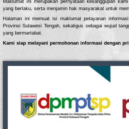
Maklumat ini merupakan pernyataan kesanggupan kami
yang berlaku, serta menjamin hak masyarakat untuk memp
Halaman ini memuat isi maklumat pelayanan informas
Provinsi Sulawesi Tengah, sekaligus sebagai wujud tan
yang bermartabat.
Kami siap melayani permohonan informasi dengan prin