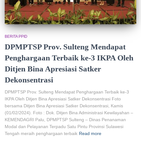
BERITA PPID
DPMPTSP Prov. Sulteng Mendapat
Penghargaan Terbaik ke-3 IKPA Oleh
Ditjen Bina Apresiasi Satker
Dekonsentrasi
DPMPTSP Prov. Sulteng Mendapat Penghargaan Terbaik ke-3
IKPA Oleh Ditjen Bina Apresiasi Satker Dekonsentrasi Foto
bersama Ditjen Bina Apresiasi Satker Dekonsentrasi, Kamis
(01/02/2024). Foto : Dok. Ditjen Bina Administrasi Kewilayahan –
KEMENDAGRI Palu, DPMPTSP Sulteng – Dinas Penanaman
Modal dan Pelayanan Terpadu Satu Pintu Provinsi Sulawesi
Tengah meraih penghargaan terbaik
Read more