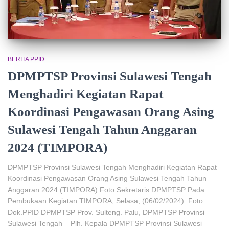
BERITA PPID
DPMPTSP Provinsi Sulawesi Tengah
Menghadiri Kegiatan Rapat
Koordinasi Pengawasan Orang Asing
Sulawesi Tengah Tahun Anggaran
2024 (TIMPORA)
DPMPTSP Provinsi Sulawesi Tengah Menghadiri Kegiatan Rapat
Koordinasi Pengawasan Orang Asing Sulawesi Tengah Tahun
Anggaran 2024 (TIMPORA) Foto Sekretaris DPMPTSP Pada
Pembukaan Kegiatan TIMPORA, Selasa, (06/02/2024). Foto :
Dok.PPID DPMPTSP Prov. Sulteng. Palu, DPMPTSP Provinsi
Sulawesi Tengah – Plh. Kepala DPMPTSP Provinsi Sulawesi