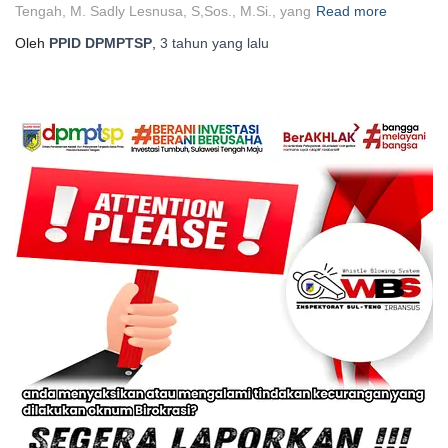
Tengah, M. Sadly Lesnusa, S,Sos., M.Si., yang
Read more
Oleh
PPID DPMPTSP
,
3 tahun
yang lalu