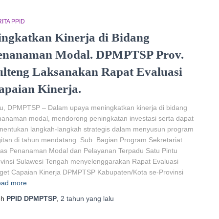
ITA PPID
ingkatkan Kinerja di Bidang
enanaman Modal. DPMPTSP Prov.
ulteng Laksanakan Rapat Evaluasi
apaian Kinerja.
u, DPMPTSP – Dalam upaya meningkatkan kinerja di bidang
anaman modal, mendorong peningkatan investasi serta dapat
nentukan langkah-langkah strategis dalam menyusun program
itan di tahun mendatang. Sub. Bagian Program Sekretariat
nas Penanaman Modal dan Pelayanan Terpadu Satu Pintu
vinsi Sulawesi Tengah menyelenggarakan Rapat Evaluasi
get Capaian Kinerja DPMPTSP Kabupaten/Kota se-Provinsi
ad more
eh
PPID DPMPTSP
,
2 tahun
yang lalu