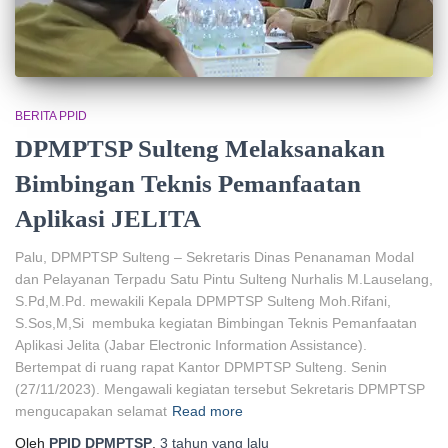
BERITA PPID
DPMPTSP Sulteng Melaksanakan
Bimbingan Teknis Pemanfaatan
Aplikasi JELITA
Palu, DPMPTSP Sulteng – Sekretaris Dinas Penanaman Modal
dan Pelayanan Terpadu Satu Pintu Sulteng Nurhalis M.Lauselang,
S.Pd,M.Pd. mewakili Kepala DPMPTSP Sulteng Moh.Rifani,
S.Sos,M,Si membuka kegiatan Bimbingan Teknis Pemanfaatan
Aplikasi Jelita (Jabar Electronic Information Assistance).
Bertempat di ruang rapat Kantor DPMPTSP Sulteng. Senin
(27/11/2023). Mengawali kegiatan tersebut Sekretaris DPMPTSP
mengucapakan selamat
Read more
Oleh
PPID DPMPTSP
,
3 tahun
yang lalu