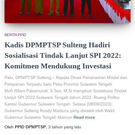
BERITA PPID
Kadis DPMPTSP Sulteng Hadiri
Sosialisasi Tindak Lanjut SPI 2022:
Komitmen Mendukung Investasi
Palu, DPMPTSP Sulteng – Kepala Dinas Penanaman Modal dan
Pelayanan Terpadu Satu Pintu Provinsi Sulawesi Tengah
Moh.Rifani Pakamundi, S.Sos, M,Si mengikuti Sosialisasi Tindak
Lanjut SPI 2022 Sulawesi Tengah tahun 2022. Ruang Polibu
Kantor Gubernur Sulawesi Tengah. Selasa (08/08/2023).
Gubernur Sulteng Rusdy Mastura yang diwakili oleh Wakil
Gubernur Sulawesi Tengah Mamun
Read more
Oleh
PPID DPMPTSP
,
3 tahun
yang lalu