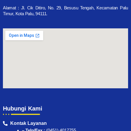
Alamat : Jl. Cik Ditiro, No. 29, Besusu Tengah, Kecamatan Palu
Timur, Kota Palu, 94111.
Hubungi Kami
Kontak Layanan
– Telp/Fax :
(0451) 4017755