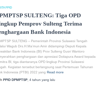
ITA PPID
PMPTSP SULTENG: Tiga OPD
ingkup Pemprov Sulteng Terima
enghargaan Bank Indonesia
MPTSP SULTENG – Pemerintah Provinsi Sulawesi Tengah
alui Wagub Drs.H.Ma’mun Amir didampingi Deputi Kepala
wakilan Bank Indonesia (BI) Prov Sulteng Gusri Wantoro
nyerahkan penghargaan dan apresiasi Doitapura Award kepada
mitra BI, tiga diantaranya OPD lingkup Provinsi Sulawesi
gah. Kegiatan tersebut berlangsung saat Pertemuan Tahunan
k Indonesia (PTBI) 2022 yang
Read more
eh
PPID DPMPTSP
,
4 tahun
yang lalu