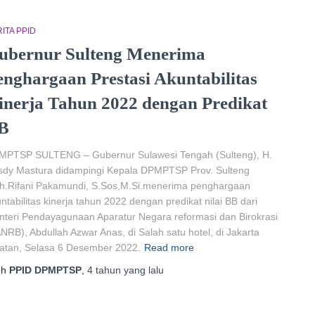
ITA PPID
ubernur Sulteng Menerima
enghargaan Prestasi Akuntabilitas
inerja Tahun 2022 dengan Predikat
B
MPTSP SULTENG – Gubernur Sulawesi Tengah (Sulteng), H.
sdy Mastura didampingi Kepala DPMPTSP Prov. Sulteng
h.Rifani Pakamundi, S.Sos,M.Si.menerima penghargaan
ntabilitas kinerja tahun 2022 dengan predikat nilai BB dari
teri Pendayagunaan Aparatur Negara reformasi dan Birokrasi
NRB), Abdullah Azwar Anas, di Salah satu hotel, di Jakarta
atan, Selasa 6 Desember 2022.
Read more
eh
PPID DPMPTSP
,
4 tahun
yang lalu