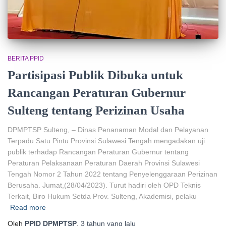
BERITA PPID
Partisipasi Publik Dibuka untuk
Rancangan Peraturan Gubernur
Sulteng tentang Perizinan Usaha
DPMPTSP Sulteng, – Dinas Penanaman Modal dan Pelayanan
Terpadu Satu Pintu Provinsi Sulawesi Tengah mengadakan uji
publik terhadap Rancangan Peraturan Gubernur tentang
Peraturan Pelaksanaan Peraturan Daerah Provinsi Sulawesi
Tengah Nomor 2 Tahun 2022 tentang Penyelenggaraan Perizinan
Berusaha. Jumat,(28/04/2023). Turut hadiri oleh OPD Teknis
Terkait, Biro Hukum Setda Prov. Sulteng, Akademisi, pelaku
Read more
Oleh
PPID DPMPTSP
,
3 tahun
yang lalu