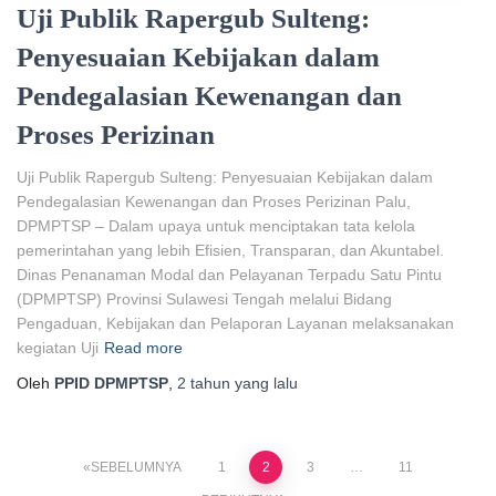
Uji Publik Rapergub Sulteng:
Penyesuaian Kebijakan dalam
Pendegalasian Kewenangan dan
Proses Perizinan
Uji Publik Rapergub Sulteng: Penyesuaian Kebijakan dalam
Pendegalasian Kewenangan dan Proses Perizinan Palu,
DPMPTSP – Dalam upaya untuk menciptakan tata kelola
pemerintahan yang lebih Efisien, Transparan, dan Akuntabel.
Dinas Penanaman Modal dan Pelayanan Terpadu Satu Pintu
(DPMPTSP) Provinsi Sulawesi Tengah melalui Bidang
Pengaduan, Kebijakan dan Pelaporan Layanan melaksanakan
kegiatan Uji
Read more
Oleh
PPID DPMPTSP
,
2 tahun
yang lalu
SEBELUMNYA
1
2
3
…
11