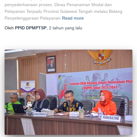
penyederhanaan proses. Dinas Penanaman Modal dan
Pelayanan Terpadu Provinsi Sulawesi Tengah melalui Bidang
Penyelenggaraan Pelayanan
Read more
Oleh
PPID DPMPTSP
,
2 tahun
yang lalu