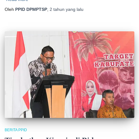
Oleh
PPID DPMPTSP
,
2 tahun
yang lalu
BERITA PPID