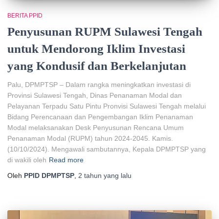
BERITA PPID
Penyusunan RUPM Sulawesi Tengah
untuk Mendorong Iklim Investasi
yang Kondusif dan Berkelanjutan
Palu, DPMPTSP – Dalam rangka meningkatkan investasi di
Provinsi Sulawesi Tengah, Dinas Penanaman Modal dan
Pelayanan Terpadu Satu Pintu Pronvisi Sulawesi Tengah melalui
Bidang Perencanaan dan Pengembangan Iklim Penanaman
Modal melaksanakan Desk Penyusunan Rencana Umum
Penanaman Modal (RUPM) tahun 2024-2045. Kamis.
(10/10/2024). Mengawali sambutannya, Kepala DPMPTSP yang
di wakili oleh
Read more
Oleh
PPID DPMPTSP
,
2 tahun
yang lalu