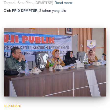
Terpadu Satu Pintu (DPMPTSP)
Read more
Oleh
PPID DPMPTSP
,
2 tahun
yang lalu
BERITA PPID