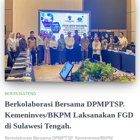
BERITA SULTENG
Berkolaborasi Bersama DPMPTSP.
Kemeninves/BKPM Laksanakan FGD
di Sulawesi Tengah.
Berkolaborasi Bersama DPMPTSP. Kemeninves/BKPM