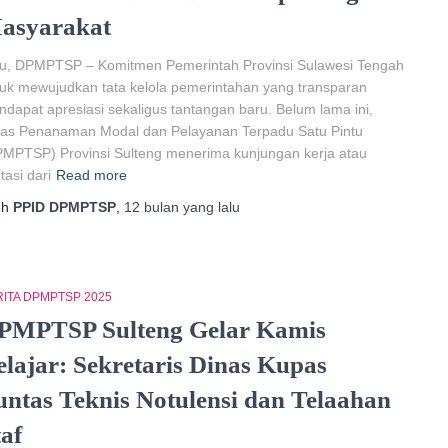
asyarakat
lu, DPMPTSP – Komitmen Pemerintah Provinsi Sulawesi Tengah
uk mewujudkan tata kelola pemerintahan yang transparan
dapat apresiasi sekaligus tantangan baru. Belum lama ini,
nas Penanaman Modal dan Pelayanan Terpadu Satu Pintu
MPTSP) Provinsi Sulteng menerima kunjungan kerja atau
itasi dari
Read more
eh
PPID DPMPTSP
,
12 bulan
yang lalu
ITA DPMPTSP 2025
PMPTSP Sulteng Gelar Kamis
elajar: Sekretaris Dinas Kupas
untas Teknis Notulensi dan Telaahan
taf