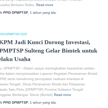
usaha Berbasis Risiko.
Read more
eh
PPID DPMPTSP
,
1 tahun
yang lalu
ITA DPMPTSP 2025
KPM Jadi Kunci Dorong Investasi,
PMPTSP Sulteng Gelar Bimtek untuk
elaku Usaha
lu, DPMPTSP – Dalam upaya meningkatkan kepatuhan pelaku
aha dalam menyampaikan Laporan Kegiatan Penanaman Modal
PM) serta mendorong percepatan realisasi investasi di
lawesi Tengah, Dinas Penanaman Modal dan Pelayanan
padu Satu Pintu (DPMPTSP) Provinsi Sulawesi Tengah
ggelar Bimbingan Teknis (Bimtek)
Read more
eh
PPID DPMPTSP
,
1 tahun
yang lalu