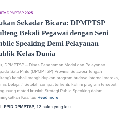
ITA DPMPTSP 2025
ukan Sekadar Bicara: DPMPTSP
ulteng Bekali Pegawai dengan Seni
ublic Speaking Demi Pelayanan
ublik Kelas Dunia
lu, DPMPTSP – Dinas Penanaman Modal dan Pelayanan
padu Satu Pintu (DPMPTSP) Provinsi Sulawesi Tengah
lteng) kembali menghidupkan program budaya internal mereka,
mis Belajar.” Setelah sempat terhenti, kali ini program tersebut
gusung materi krusial: Strategi Public Speaking dalam
ingkatkan Kualitas
Read more
eh
PPID DPMPTSP
,
12 bulan
yang lalu